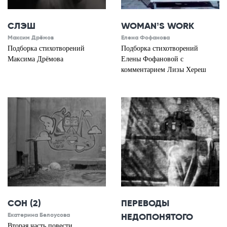
СЛЭШ
WOMAN’S WORK
Максим Дрёмов
Елена Фофанова
Подборка стихотворений
Подборка стихотворений
Максима Дрёмова
Елены Фофановой с
комментарием Лизы Хереш
СОН (2)
ПЕРЕВОДЫ
Екатерина Белоусова
НЕДОПОНЯТОГО
Вторая часть повести