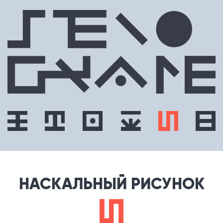
НАСКАЛЬНЫЙ РИСУНОК
e