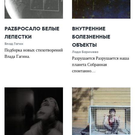
РАZБРОСАЛО БЕЛЫЕ
ВНУТРЕННИЕ
ЛЕПЕСТКИ
БОЛЕЗНЕННЫЕ
Влад Гагин
ОБЪЕКТЫ
Подборка новых стихотворений
Лада Баричева
Влада Гагина.
Разрушается Разрушается наша
планета Собранная
спонтанно…